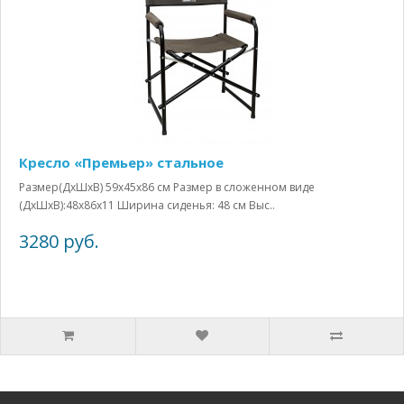
Кресло «Премьер» стальное
Размер(ДхШхВ) 59х45х86 см Размер в сложенном виде
(ДхШхВ):48х86х11 Ширина сиденья: 48 см Выс..
3280 руб.