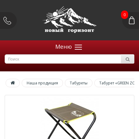
0
Меню
Наша продукция
Табуреты
Табурет «GREEN ZON