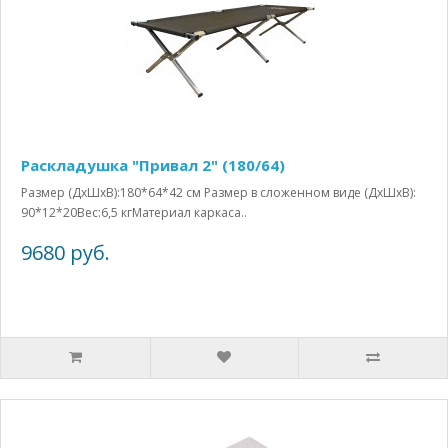
Раскладушка "Привал 2" (180/64)
Размер (ДхШхВ):180*64*42 см Размер в сложенном виде (ДхШхВ):
90*12*20Вес:6,5 кгМатериал каркаса..
9680 руб.