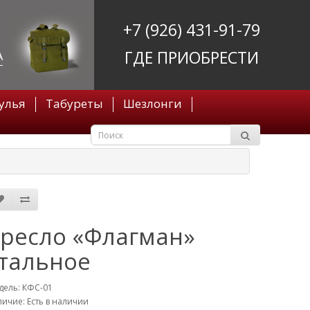
+7 (926) 431-91-79
ГДЕ ПРИОБРЕСТИ
А
улья
Табуреты
Шезлонги
ресло «Флагман»
тальное
дель: КФС-01
ичие: Есть в наличии