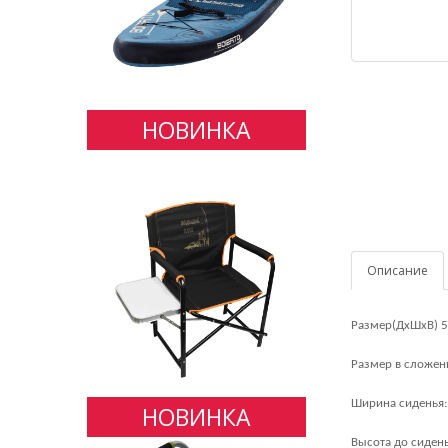
НОВИНКА
Описание
Размер(ДхШхВ) 
Размер в сложен
Ширина сиденья:
НОВИНКА
Высота до сидень