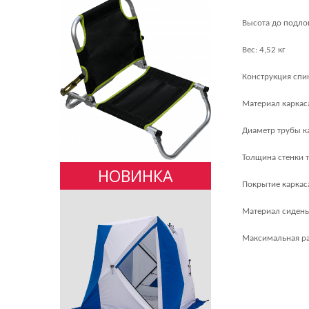
Высота до подло
Вес: 4,52 кг
Конструкция спи
Материал каркаса
Диаметр трубы к
Толщина стенки т
НОВИНКА
Покрытие каркас
Материал сидень
Максимальная ра