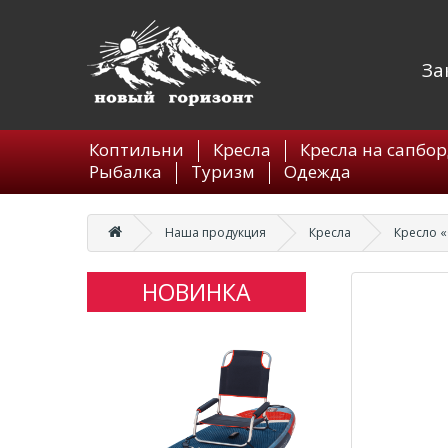
За
Коптильни
Кресла
Кресла на сапбо
Рыбалка
Туризм
Одежда
Наша продукция
Кресла
Кресло 
НОВИНКА