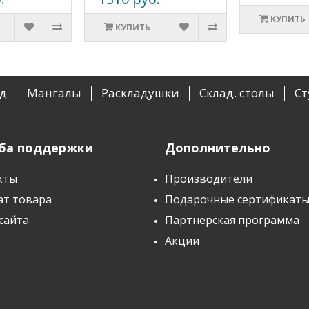
КУПИТЬ
КУПИТЬ
рд
Мангалы
Раскладушки
Склад. столы
Ст
ба поддержки
Дополнительно
кты
Производители
ат товара
Подарочные сертификат
сайта
Партнерская программа
Акции